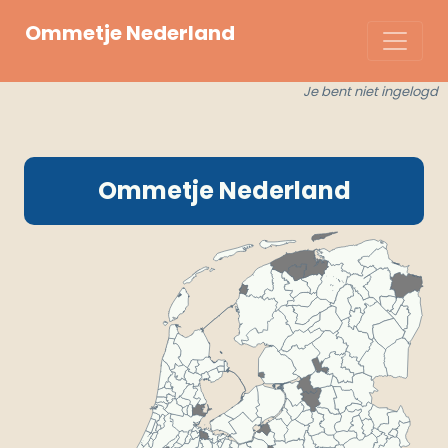
Ommetje Nederland
Je bent niet ingelogd
Ommetje Nederland